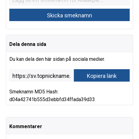
Dela denna sida
Du kan dela den här sidan på sociala medier.
Smeknamn MD5 Hash:
d04a42741b555d3ebbfd34ffada39d33
Kommentarer