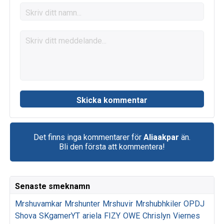
Det finns inga kommentarer för
Aliaakpar
än.
Bli den första att kommentera!
Senaste smeknamn
Mrshuvamkar
Mrshunter
Mrshuvir
Mrshubhkiler
OPDJ
Shova
SKgamerYT
ariela
FIZY
OWE
Chrislyn
Viernes