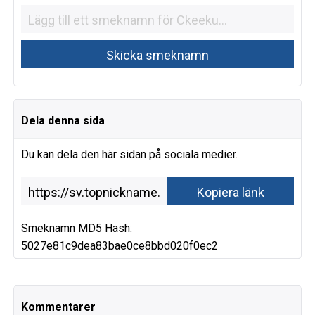
Dela denna sida
Du kan dela den här sidan på sociala medier.
Smeknamn MD5 Hash:
5027e81c9dea83bae0ce8bbd020f0ec2
Kommentarer