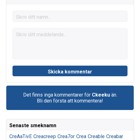
Det finns inga kommentarer för
Ckeeku
än.
Bli den första att kommentera!
Senaste smeknamn
CreAaTivE
Creacreep
Crea7or
Crea
Creable
Creabar