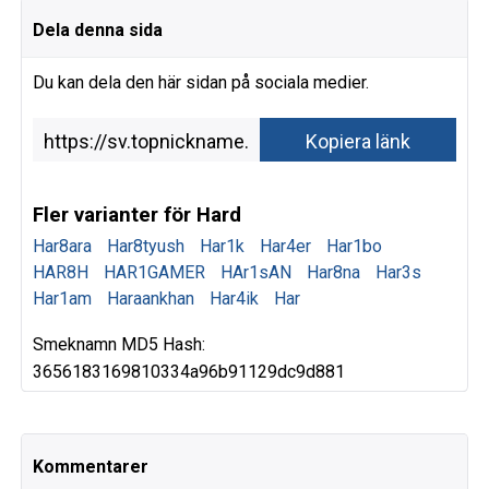
Dela denna sida
Du kan dela den här sidan på sociala medier.
Fler varianter för Hard
Har8ara
Har8tyush
Har1k
Har4er
Har1bo
HAR8H
HAR1GAMER
HAr1sAN
Har8na
Har3s
Har1am
Haraankhan
Har4ik
Har
Smeknamn MD5 Hash:
3656183169810334a96b91129dc9d881
Kommentarer