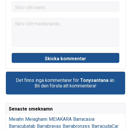
Det finns inga kommentarer för
Tonysantana
än.
Bli den första att kommentera!
Senaste smeknamn
Meiahn
Meiaghann
MEIAKARA
Barracasia
Barracubatab
Barrabravas
Barrabronzes
BarracudaCar