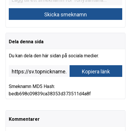
Dela denna sida
Du kan dela den här sidan på sociala medier.
Smeknamn MD5 Hash:
bedb698c09839ca38353d373511d4a8f
Kommentarer